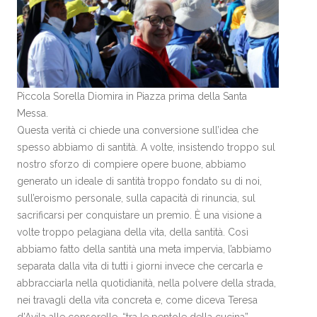
Piccola Sorella Diomira in Piazza prima della Santa
Messa.
Questa verità ci chiede una conversione sull’idea che
spesso abbiamo di santità. A volte, insistendo troppo sul
nostro sforzo di compiere opere buone, abbiamo
generato un ideale di santità troppo fondato su di noi,
sull’eroismo personale, sulla capacità di rinuncia, sul
sacrificarsi per conquistare un premio. È una visione a
volte troppo pelagiana della vita, della santità. Così
abbiamo fatto della santità una meta impervia, l’abbiamo
separata dalla vita di tutti i giorni invece che cercarla e
abbracciarla nella quotidianità, nella polvere della strada,
nei travagli della vita concreta e, come diceva Teresa
d’Avila alle consorelle, “tra le pentole della cucina”.