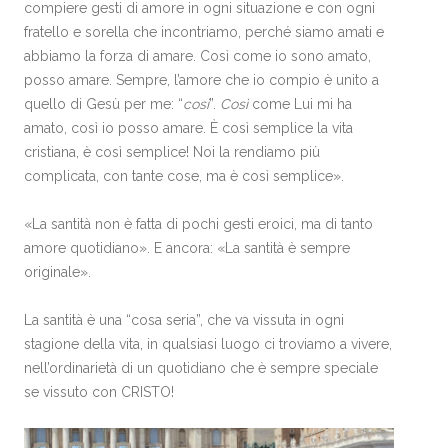
compiere gesti di amore in ogni situazione e con ogni
fratello e sorella che incontriamo, perché siamo amati e
abbiamo la forza di amare. Così come io sono amato,
posso amare. Sempre, l’amore che io compio è unito a
quello di Gesù per me: “
così
”.
Così
come Lui mi ha
amato, così io posso amare. È così semplice la vita
cristiana, è così semplice! Noi la rendiamo più
complicata, con tante cose, ma è così semplice».
«La santità non è fatta di pochi gesti eroici, ma di tanto
amore quotidiano». E ancora: «La santità è sempre
originale».
La santità è una “cosa seria”, che va vissuta in ogni
stagione della vita, in qualsiasi luogo ci troviamo a vivere,
nell’ordinarietà di un quotidiano che è sempre speciale
se vissuto con CRISTO!