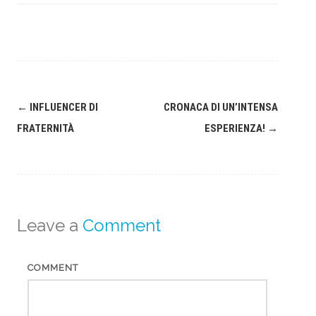
Post
←
INFLUENCER DI
CRONACA DI UN’INTENSA
navigation
FRATERNITÀ
ESPERIENZA!
→
Leave a
Comment
COMMENT