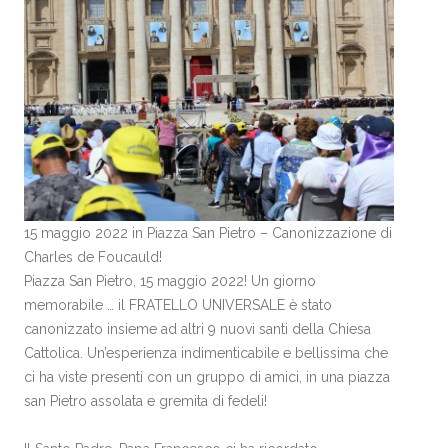
15 maggio 2022 in Piazza San Pietro – Canonizzazione di
Charles de Foucauld!
Piazza San Pietro, 15 maggio 2022! Un giorno
memorabile … il FRATELLO UNIVERSALE è stato
canonizzato insieme ad altri 9 nuovi santi della Chiesa
Cattolica. Un’esperienza indimenticabile e bellissima che
ci ha viste presenti con un gruppo di amici, in una piazza
san Pietro assolata e gremita di fedeli!