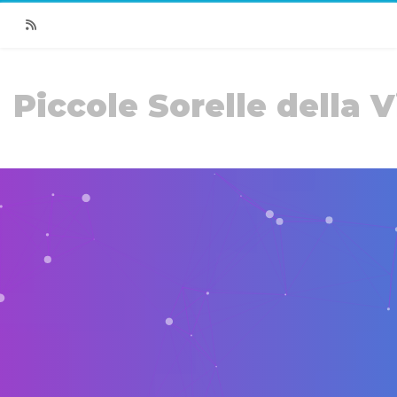
RSS
Piccole Sorelle della V