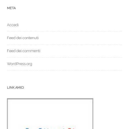
META
Accedi
Feed dei contenuti
Feed dei commenti
WordPress.org
LINK AMICI