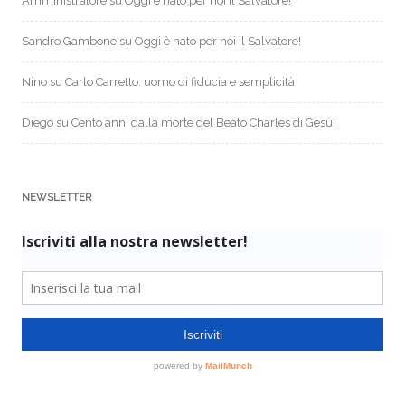
Amministratore
su
Oggi è nato per noi il Salvatore!
Sandro Gambone
su
Oggi è nato per noi il Salvatore!
Nino
su
Carlo Carretto: uomo di fiducia e semplicità
Diego
su
Cento anni dalla morte del Beato Charles di Gesù!
NEWSLETTER