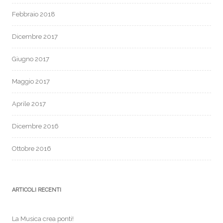
Febbraio 2018
Dicembre 2017
Giugno 2017
Maggio 2017
Aprile 2017
Dicembre 2016
Ottobre 2016
ARTICOLI RECENTI
La Musica crea ponti!