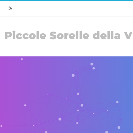
RSS
Piccole Sorelle della V