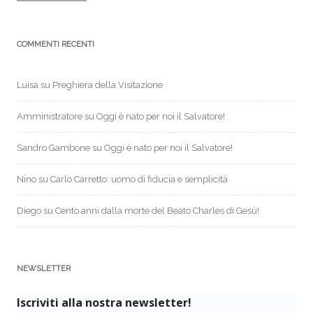
COMMENTI RECENTI
Luisa
su
Preghiera della Visitazione
Amministratore
su
Oggi è nato per noi il Salvatore!
Sandro Gambone
su
Oggi è nato per noi il Salvatore!
Nino
su
Carlo Carretto: uomo di fiducia e semplicità
Diego
su
Cento anni dalla morte del Beato Charles di Gesù!
NEWSLETTER