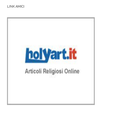
LINK AMICI
AMICI DI LINK