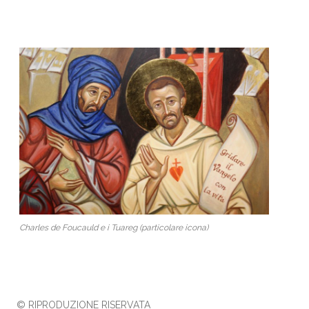
Charles de Foucauld e i Tuareg (particolare icona)
© RIPRODUZIONE RISERVATA