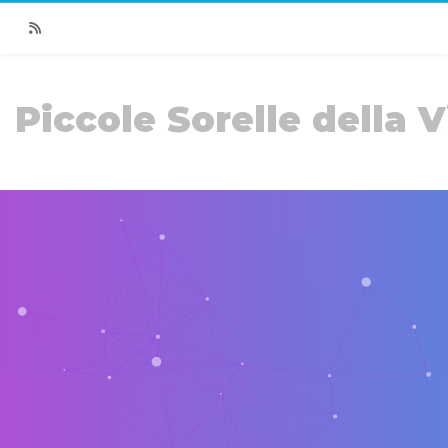
RSS
Piccole Sorelle della V