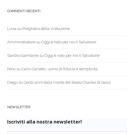
COMMENTI RECENTI
Luisa
su
Preghiera della Visitazione
Amministratore
su
Oggi è nato per noi il Salvatore!
Sandro Gambone
su
Oggi è nato per noi il Salvatore!
Nino
su
Carlo Carretto: uomo di fiducia e semplicità
Diego
su
Cento anni dalla morte del Beato Charles di Gesù!
NEWSLETTER