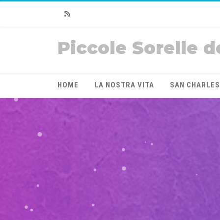
RSS
Piccole Sorelle d
HOME
LA NOSTRA VITA
SAN CHARLES