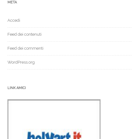
META
Accedi
Feed dei contenuti
Feed dei commenti
WordPress.org
LINK AMICI