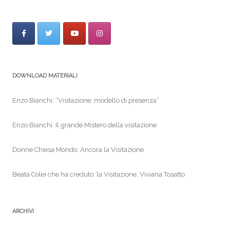
b
o
o
k
DOWNLOAD MATERIALI
Enzo Bianchi: “Visitazione: modello di presenza”
Enzo Bianchi: Il grande Mistero della visitazione
Donne Chiesa Mondo: Ancora la Visitazione
Beata Colei che ha creduto: la Visitazione, Viviana Tosatto
ARCHIVI