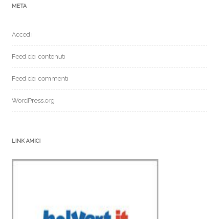
META
Accedi
Feed dei contenuti
Feed dei commenti
WordPress.org
LINK AMICI