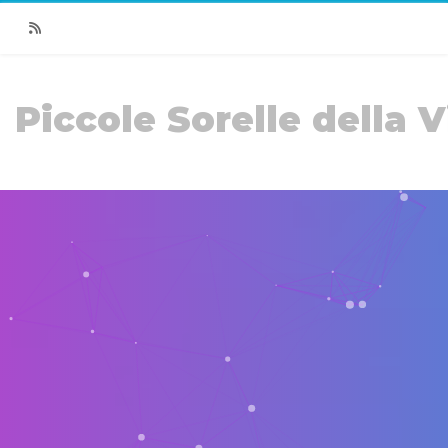
RSS
Piccole Sorelle della V