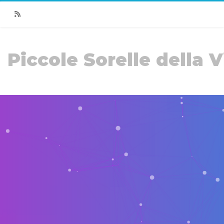
RSS
Piccole Sorelle della V