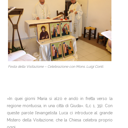
Festa della Visitazione – Celebrazione con Mons. Luigi Conti.
«In quei giorni Maria si alzò e andò in fretta verso la
regione montuosa, in una città di Giuda». (Lc 1, 39). Con
queste parole l’evangelista Luca ci introduce al grande
Mistero della Visitazione, che la Chiesa celebra proprio
oggi.