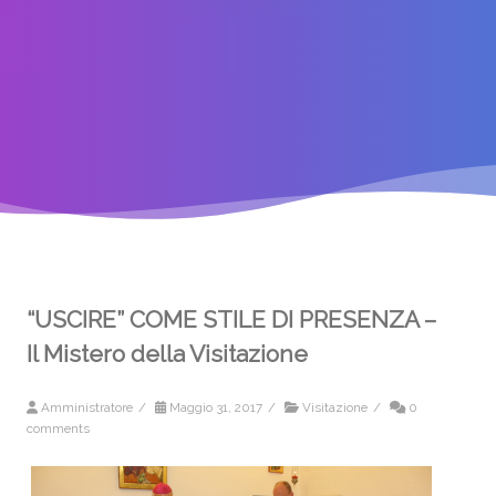
“USCIRE” COME STILE DI PRESENZA –
Il Mistero della Visitazione
Amministratore
/
Maggio 31, 2017
/
Visitazione
/
0
comments