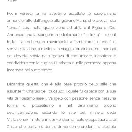
Pochi versetti prima avevamo ascoltato lo straordinario
annuncio fatto dall’angelo alla giovane Maria, che l’aveva resa
“tenda”, casa nella quale viene ad abitare il Figlio di Dio.
Annuncio che la spinge immediatamente, “in fretta” – dice il
testo – a mettersi in movimento, a “smontare la tenda” e,
senza esitazione, a mettersi in viaggio, proprio come i nomadi
del deserto, spinta dall’urgenza di comunicare, incontrare e
condividere con la cugina Elisabetta quella promessa appena
incarnata nel suo grembo.
Dinamica questa, che è alla base proprio dello stile che
assunse fr. Charles de Foucauld, il quale fu capace con la sua
vita di «testimoniare il Vangelo con passione, senza nessuna
forma di proselitismo e nel dinamismo proprio
dell’incarnazione, secondo lo stile del mistero della
1
Visitazione»
mistero in cui «presenza reale e appassionata di
Cristo, che portiamo dentro di noi come credenti, e assoluta